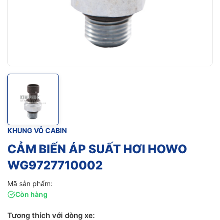
KHUNG VỎ CABIN
CẢM BIẾN ÁP SUẤT HƠI HOWO
WG9727710002
Mã sản phẩm:
Còn hàng
Tương thích với dòng xe: