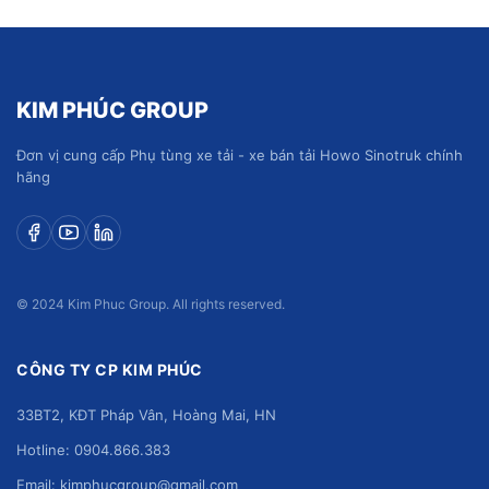
KIM PHÚC GROUP
Đơn vị cung cấp Phụ tùng xe tải - xe bán tải Howo Sinotruk chính
hãng
© 2024 Kim Phuc Group. All rights reserved.
CÔNG TY CP KIM PHÚC
33BT2, KĐT Pháp Vân, Hoàng Mai, HN
Hotline: 0904.866.383
Email: kimphucgroup@gmail.com