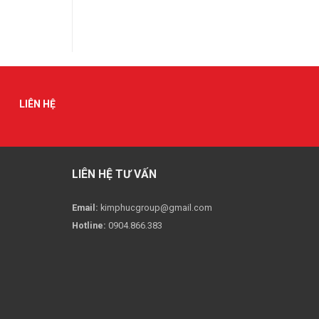
LIÊN HỆ
LIÊN HỆ TƯ VẤN
Email:
kimphucgroup@gmail.com
Hotline:
0904.866.383