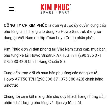
Skip
to
content
CÔNG TY CP KIM PHÚC
là đơn vị được ủy quyền cung cấp
phụ tùng chính hãng cho dòng xe Howo Sinotruk đang sử
dụng ại Việt Nam do tập đoàn Loyo Group phân phối.
Kim Phúc đơn vị tiên phong tại Việt Nam cung cấp, mua bán
phụ tùng xe tải Howo Sinotruk A7 T5G T7H (290 336 371
375 380 420) Chính Hãng Chuẩn Giá.
Cung cấp, trao đổi và mua bán phụ tùng các dòng xe tải
Howo A7 T5G T7H (290 336 371 375 380 420) chính hãng
Sinotruk.
Chúng tôi cam kết mang đến cho quý khách hàng những sản
phẩm chất lượng phụ tùng và dịch vụ tốt nhất.