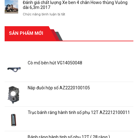
Đánh giá chất lượng Xe ben 4 chân Howo thùng Vuông
tải
nhiều
tổn
dài 6,3m 2017
Howo
ở
thường
và
ở
Chức năng bình luận bị tắt
Việt
gặp
các
Đánh
Nam
và
loại
giá
cách
xe
chất
xử
SẢN PHẨM MỚI
tải
lượng
lý
nặng
Xe
mâm
tại
ben
xe
SẢN PHẨM MỚI
Việt
4
ô
Nam
chân
tô
Howo
Cò mổ bên hút VG14050048
thùng
Liên hệ báo giá
Vuông
dài
6,3m
Nắp đuôi hộp số AZ2220100105
2017
Liên hệ báo giá
Trục bánh răng hành tinh số phụ 12T AZ2212100011
Liên hệ báo giá
Bánh răng hành tinh số phụ 12T ( 28 răng )