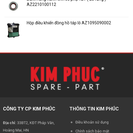
AZ2210100112
Liên hệ báo giá
Hộp điều khiển đồng hồ táp lô AZ1095090002
Liên hệ báo giá
CÔNG TY CP KIM PHÚC
THÔNG TIN KIM PHÚC
Điều khoản sử dụng
Địa chỉ:
33BT2, KĐT Pháp Vân,
Hoàng Mai, HN
Chính sách bảo mật