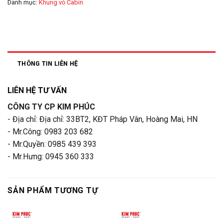
Danh mục:
Khung vỏ Cabin
THÔNG TIN LIÊN HỆ
LIÊN HỆ TƯ VẤN
CÔNG TY CP KIM PHÚC
- Địa chỉ: Địa chỉ: 33BT2, KĐT Pháp Vân, Hoàng Mai, HN
- Mr.Công: 0983 203 682
- Mr.Quyền: 0985 439 393
- Mr.Hưng: 0945 360 333
SẢN PHẨM TƯƠNG TỰ