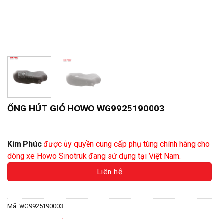
ỐNG HÚT GIÓ HOWO WG9925190003
Liên hệ báo giá
Kim Phúc
được ủy quyền cung cấp phụ tùng chính hãng cho
dòng xe Howo Sinotruk đang sử dụng tại Việt Nam.
Liên hệ
Mã:
WG9925190003