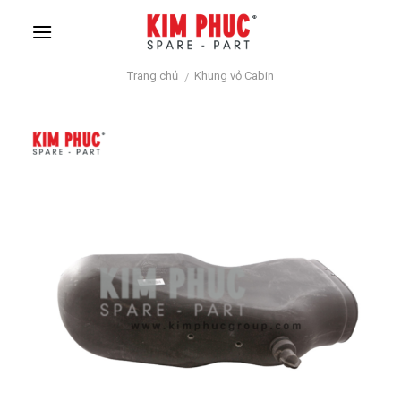
Skip
to
content
Trang chủ
Khung vỏ Cabin
/