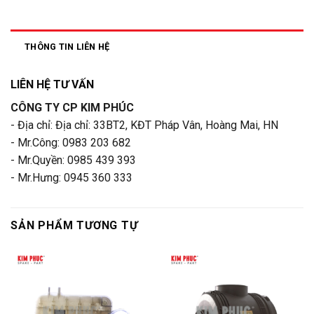
THÔNG TIN LIÊN HỆ
LIÊN HỆ TƯ VẤN
CÔNG TY CP KIM PHÚC
- Địa chỉ: Địa chỉ: 33BT2, KĐT Pháp Vân, Hoàng Mai, HN
- Mr.Công: 0983 203 682
- Mr.Quyền: 0985 439 393
- Mr.Hưng: 0945 360 333
SẢN PHẨM TƯƠNG TỰ