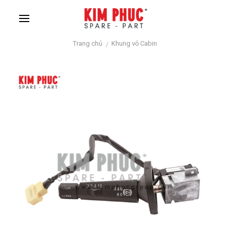
Skip
to
content
Trang chủ
Khung vỏ Cabin
/