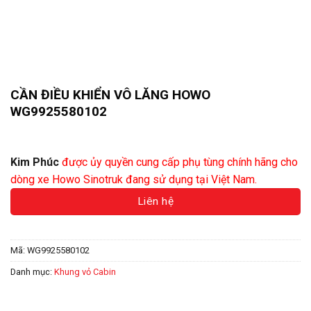
CẦN ĐIỀU KHIỂN VÔ LĂNG HOWO
WG9925580102
Liên hệ báo giá
Kim Phúc
được ủy quyền cung cấp phụ tùng chính hãng cho
dòng xe Howo Sinotruk đang sử dụng tại Việt Nam.
Liên hệ
Mã:
WG9925580102
Danh mục:
Khung vỏ Cabin