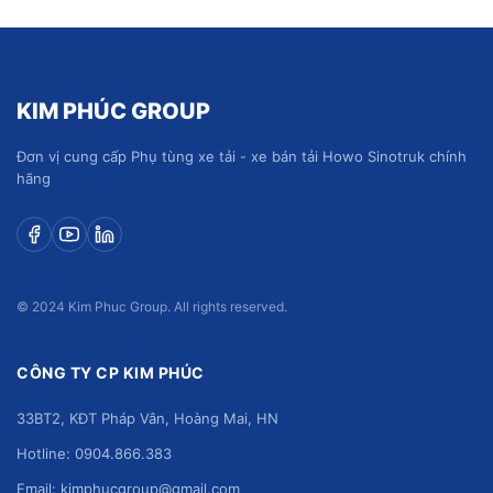
KIM PHÚC GROUP
Đơn vị cung cấp Phụ tùng xe tải - xe bán tải Howo Sinotruk chính
hãng
© 2024 Kim Phuc Group. All rights reserved.
CÔNG TY CP KIM PHÚC
33BT2, KĐT Pháp Vân, Hoàng Mai, HN
Hotline: 0904.866.383
Email: kimphucgroup@gmail.com