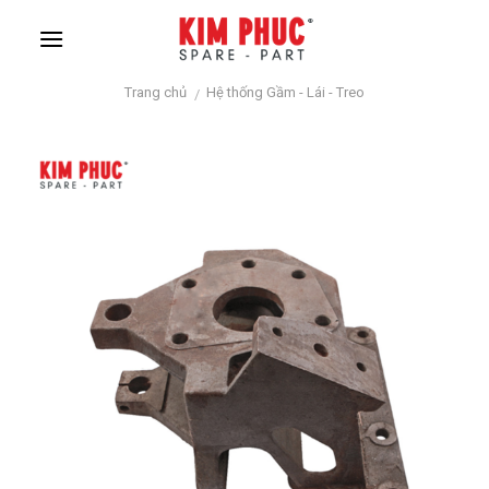
Skip
to
content
Trang chủ
Hệ thống Gầm - Lái - Treo
/