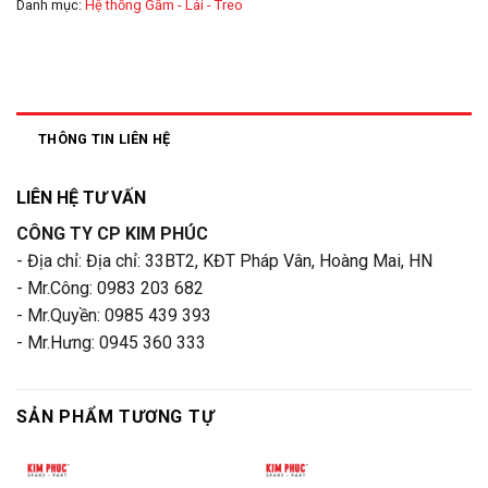
Danh mục:
Hệ thống Gầm - Lái - Treo
THÔNG TIN LIÊN HỆ
LIÊN HỆ TƯ VẤN
CÔNG TY CP KIM PHÚC
- Địa chỉ: Địa chỉ: 33BT2, KĐT Pháp Vân, Hoàng Mai, HN
- Mr.Công: 0983 203 682
- Mr.Quyền: 0985 439 393
- Mr.Hưng: 0945 360 333
SẢN PHẨM TƯƠNG TỰ