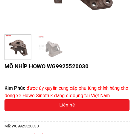
MÕ NHÍP HOWO WG9925520030
Liên hệ báo giá
Kim Phúc
được ủy quyền cung cấp phụ tùng chính hãng cho
dòng xe Howo Sinotruk đang sử dụng tại Việt Nam.
Liên hệ
Mã:
WG9925520030