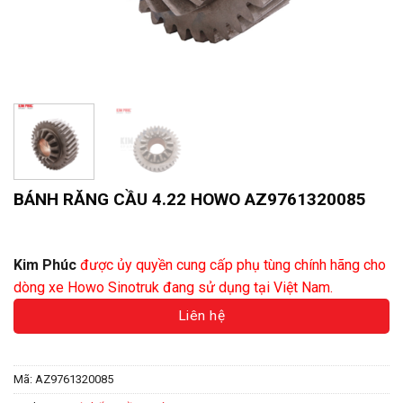
BÁNH RĂNG CẦU 4.22 HOWO AZ9761320085
Liên hệ báo giá
Kim Phúc
được ủy quyền cung cấp phụ tùng chính hãng cho
dòng xe Howo Sinotruk đang sử dụng tại Việt Nam.
Liên hệ
Mã:
AZ9761320085