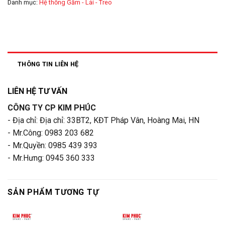
Danh mục:
Hệ thống Gầm - Lái - Treo
THÔNG TIN LIÊN HỆ
LIÊN HỆ TƯ VẤN
CÔNG TY CP KIM PHÚC
- Địa chỉ: Địa chỉ: 33BT2, KĐT Pháp Vân, Hoàng Mai, HN
- Mr.Công: 0983 203 682
- Mr.Quyền: 0985 439 393
- Mr.Hưng: 0945 360 333
SẢN PHẨM TƯƠNG TỰ