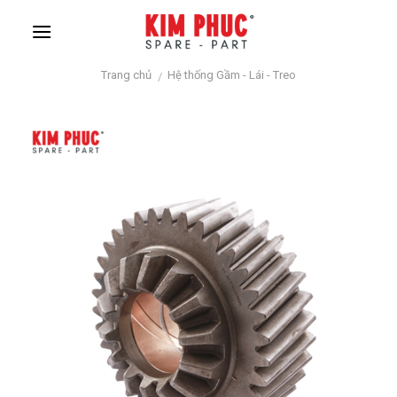
Skip
to
content
Trang chủ
Hệ thống Gầm - Lái - Treo
/